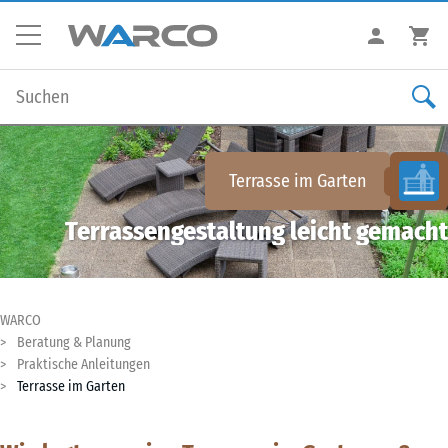
Terrasse im Garten
Terrassengestaltung leicht gemacht
WARCO
Beratung & Planung
Praktische Anleitungen
Terrasse im Garten