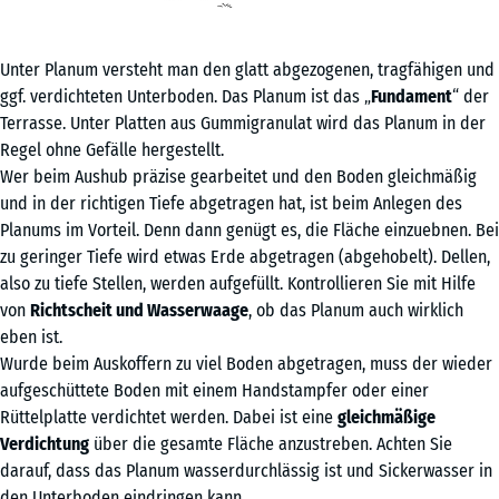
Unter Planum versteht man den glatt abgezogenen, tragfähigen und
ggf. verdichteten Unterboden. Das Planum ist das „
Fundament
“ der
Terrasse. Unter Platten aus Gummigranulat wird das Planum in der
Regel ohne Gefälle hergestellt.
Wer beim Aushub präzise gearbeitet und den Boden gleichmäßig
und in der richtigen Tiefe abgetragen hat, ist beim Anlegen des
Planums im Vorteil. Denn dann genügt es, die Fläche einzuebnen. Bei
zu geringer Tiefe wird etwas Erde abgetragen (abgehobelt). Dellen,
also zu tiefe Stellen, werden aufgefüllt. Kontrollieren Sie mit Hilfe
von
Richtscheit und Wasserwaage
, ob das Planum auch wirklich
eben ist.
Wurde beim Auskoffern zu viel Boden abgetragen, muss der wieder
aufgeschüttete Boden mit einem Handstampfer oder einer
Rüttelplatte verdichtet werden. Dabei ist eine
gleichmäßige
Verdichtung
über die gesamte Fläche anzustreben. Achten Sie
darauf, dass das Planum wasserdurchlässig ist und Sickerwasser in
den Unterboden eindringen kann.