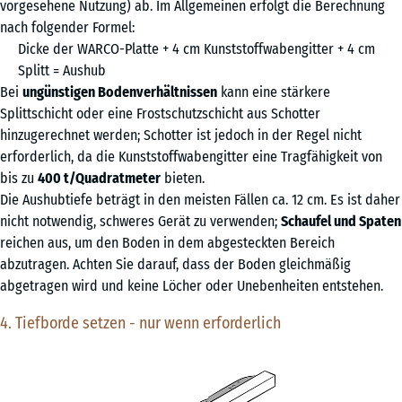
vorgesehene Nutzung) ab. Im Allgemeinen erfolgt die Berechnung
nach folgender Formel:
Dicke der WARCO-Platte + 4 cm Kunststoffwabengitter + 4 cm
Splitt = Aushub
Bei
ungünstigen Bodenverhältnissen
kann eine stärkere
Splittschicht oder eine Frostschutzschicht aus Schotter
hinzugerechnet werden; Schotter ist jedoch in der Regel nicht
erforderlich, da die Kunststoffwabengitter eine Tragfähigkeit von
bis zu
400 t/Quadratmeter
bieten.
Die Aushubtiefe beträgt in den meisten Fällen ca. 12 cm. Es ist daher
nicht notwendig, schweres Gerät zu verwenden;
Schaufel und Spaten
reichen aus, um den Boden in dem abgesteckten Bereich
abzutragen. Achten Sie darauf, dass der Boden gleichmäßig
abgetragen wird und keine Löcher oder Unebenheiten entstehen.
4. Tiefborde setzen - nur wenn erforderlich