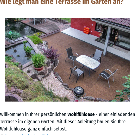
Wie legt man eine Terrasse im Garten an?
Willkommen in Ihrer persönlichen
Wohlfühloase
- einer einladenden
Terrasse im eigenen Garten. Mit dieser Anleitung bauen Sie Ihre
Wohlfühloase ganz einfach selbst.