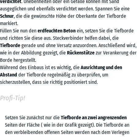
verdichtet
. Unebenheiten oder ein Gefälle können mit Sand
ausgeglichen und ebenfalls verdichtet werden. Spannen Sie eine
Schnur
, die die gewünschte Höhe der Oberkante der Tiefborde
markiert.
Füllen Sie nun den
erdfeuchten Beton
ein, setzen Sie die Tiefborde
und richten Sie diese aus. Steckverbinder helfen dabei, die
Tiefborde
gerade und ohne Versatz anzuordnen. Anschließend wird,
wie in der Abbildung gezeigt, die
Rückenstütze
zur Verankerung der
Borde hergestellt.
Während des Einbaus ist es wichtig, die
Ausrichtung und den
Abstand
der Tiefborde regelmäßig zu überprüfen, um
sicherzustellen, dass sie richtig positioniert sind.
Profi-Tip!
Setzen Sie zunächst nur die
Tiefborde an zwei angrenzenden
Seiten der Fläche ( wie in der Grafik gezeigt). Die Tiefborde an
den verbleibenden offenen Seiten werden nach dem Verlegen