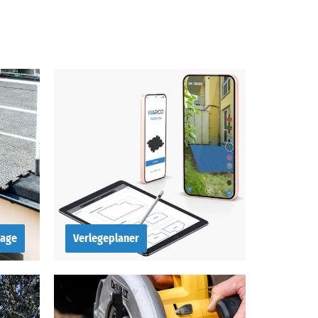
rage
Verlegeplaner
Verlegeplaner
m