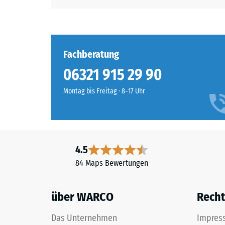
Fachberatung
06321 915 29 90
Montag bis Freitag · 8–17 Uhr
4.5
84 Maps Bewertungen
über WARCO
Recht
Das Unternehmen
Impres