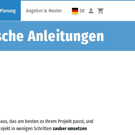
 Planung
Angebot & Muster
DE
sche Anleitungen
aus, das am besten zu Ihrem Projekt passt, und
Projekt in wenigen Schritten
sauber umsetzen