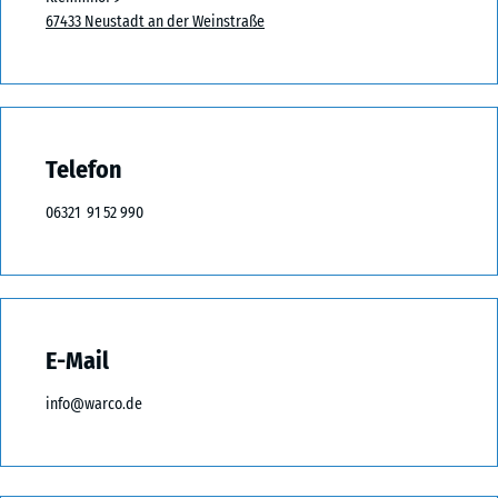
67433 Neustadt an der Weinstraße
Telefon
06321 91 52 990
E-Mail
info@warco.de