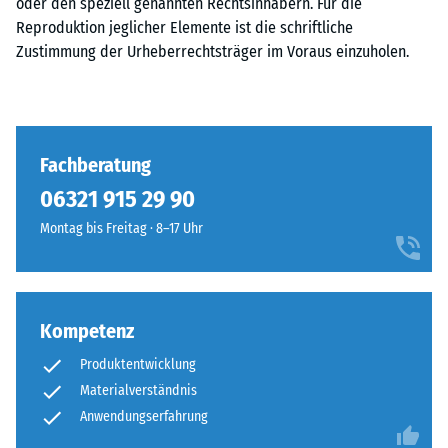
oder den speziell genannten Rechtsinhabern. Für die
Reproduktion jeglicher Elemente ist die schriftliche
Zustimmung der Urheberrechtsträger im Voraus einzuholen.
Fachberatung
06321 915 29 90
Montag bis Freitag · 8–17 Uhr
Kompetenz
Produktentwicklung
Materialverständnis
Anwendungserfahrung