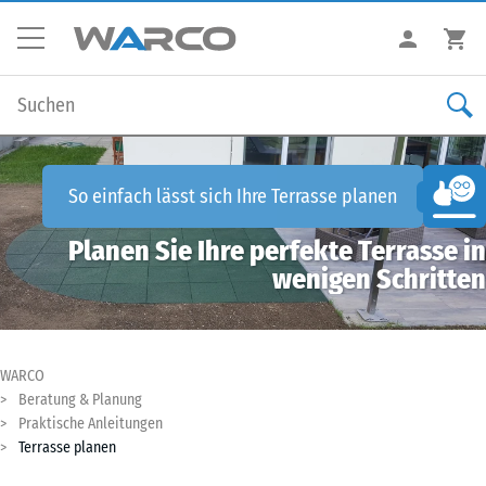
So einfach lässt sich Ihre
Terrasse planen
Planen Sie Ihre perfekte Terrasse in
wenigen Schritten
WARCO
Beratung & Planung
Praktische Anleitungen
Terrasse planen