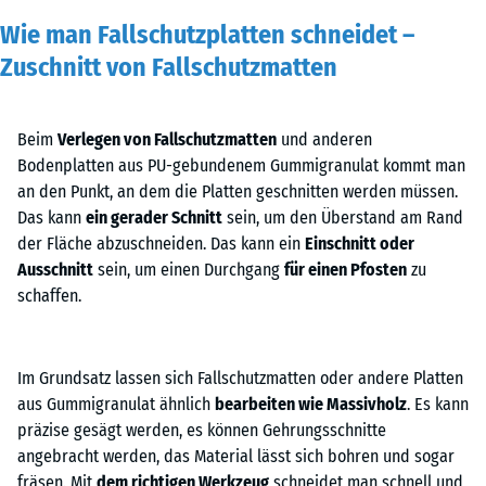
Wie man Fallschutzplatten schneidet –
Zuschnitt von Fallschutzmatten
Beim
Verlegen von Fallschutzmatten
und anderen
Bodenplatten aus PU-gebundenem Gummigranulat kommt man
an den Punkt, an dem die Platten geschnitten werden müssen.
Das kann
ein gerader Schnitt
sein, um den Überstand am Rand
der Fläche abzuschneiden. Das kann ein
Einschnitt oder
Ausschnitt
sein, um einen Durchgang
für einen Pfosten
zu
schaffen.
Im Grundsatz lassen sich Fallschutzmatten oder andere Platten
aus Gummigranulat ähnlich
bearbeiten wie Massivholz
. Es kann
präzise gesägt werden, es können Gehrungsschnitte
angebracht werden, das Material lässt sich bohren und sogar
fräsen. Mit
dem richtigen Werkzeug
schneidet man schnell und