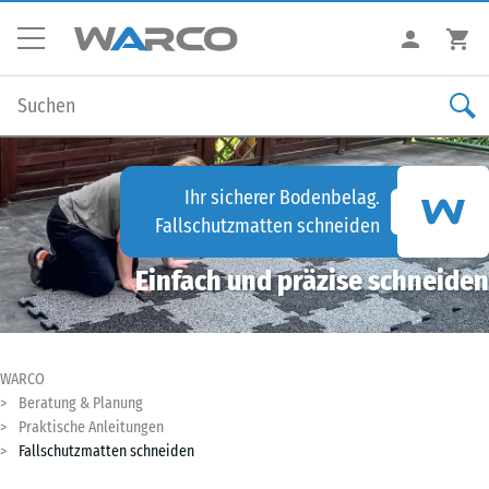
Ihr sicherer Bodenbelag.
Fallschutzmatten schneiden
Einfach und präzise schneiden
WARCO
Beratung & Planung
Praktische Anleitungen
Fallschutzmatten schneiden