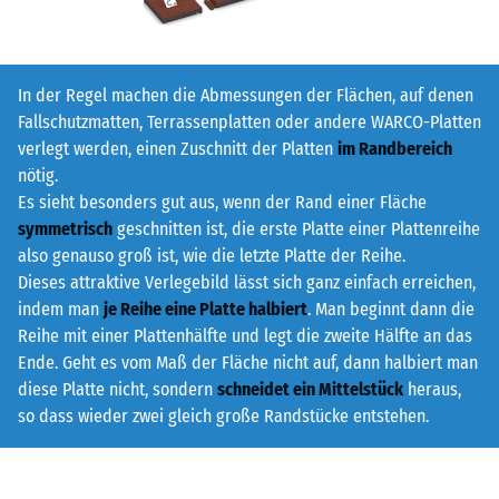
In der Regel machen die Abmessungen der Flächen, auf denen
Fallschutzmatten, Terrassenplatten oder andere WARCO-Platten
verlegt werden, einen Zuschnitt der Platten
im Randbereich
nötig.
Es sieht besonders gut aus, wenn der Rand einer Fläche
symmetrisch
geschnitten ist, die erste Platte einer Plattenreihe
also genauso groß ist, wie die letzte Platte der Reihe.
Dieses attraktive Verlegebild lässt sich ganz einfach erreichen,
indem man
je Reihe eine Platte halbiert
. Man beginnt dann die
Reihe mit einer Plattenhälfte und legt die zweite Hälfte an das
Ende. Geht es vom Maß der Fläche nicht auf, dann halbiert man
diese Platte nicht, sondern
schneidet ein Mittelstück
heraus,
so dass wieder zwei gleich große Randstücke entstehen.