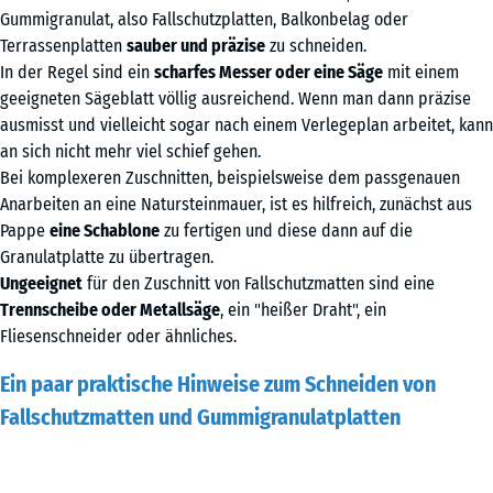
Gummigranulat, also Fallschutzplatten, Balkonbelag oder
Terrassenplatten
sauber und präzise
zu schneiden.
In der Regel sind ein
scharfes Messer oder eine Säge
mit einem
geeigneten Sägeblatt völlig ausreichend. Wenn man dann präzise
ausmisst und vielleicht sogar nach einem Verlegeplan arbeitet, kann
an sich nicht mehr viel schief gehen.
Bei komplexeren Zuschnitten, beispielsweise dem passgenauen
Anarbeiten an eine Natursteinmauer, ist es hilfreich, zunächst aus
Pappe
eine Schablone
zu fertigen und diese dann auf die
Granulatplatte zu übertragen.
Ungeeignet
für den Zuschnitt von Fallschutzmatten sind eine
Trennscheibe oder Metallsäge
, ein "heißer Draht", ein
Fliesenschneider oder ähnliches.
Ein paar praktische Hinweise zum Schneiden von
Fallschutzmatten und Gummigranulatplatten