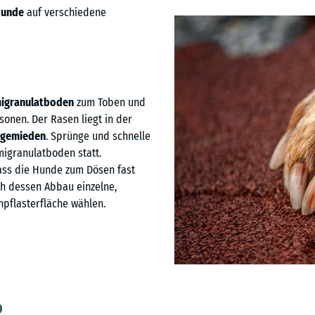
Hunde
auf verschiedene
igranulatboden
zum Toben und
onen. Der Rasen liegt in der
d gemieden
. Sprünge und schnelle
igranulatboden statt.
ass die Hunde zum Dösen fast
h dessen Abbau einzelne,
npflasterfläche wählen.
O