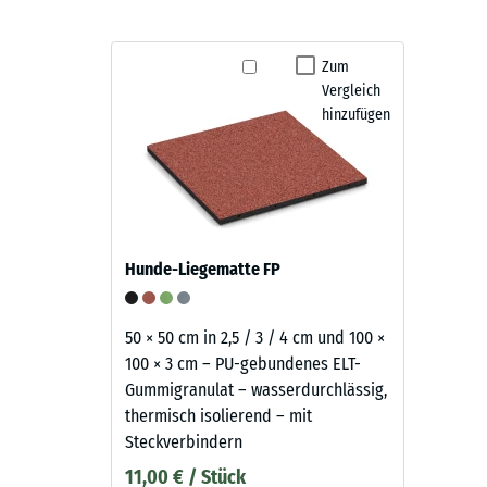
Zum
Vergleich
hinzufügen
Hunde-Liegematte FP
50 × 50 cm in 2,5 / 3 / 4 cm und 100 ×
100 × 3 cm – PU-gebundenes ELT-
Gummigranulat – wasserdurchlässig,
thermisch isolierend – mit
Steckverbindern
11,00 € / Stück