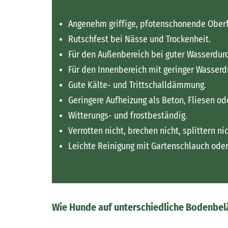
Angenehm griffige, pfotenschonende Oberf
Rutschfest bei Nässe und Trockenheit.
Für den Außenbereich bei guter Wasserdurc
Für den Innenbereich mit geringer Wasserdu
Gute Kälte- und Trittschalldämmung.
Geringere Aufheizung als Beton, Fliesen od
Witterungs- und frostbeständig.
Verrotten nicht, brechen nicht, splittern n
Leichte Reinigung mit Gartenschlauch oder
Wie Hunde auf unterschiedliche Bodenbel