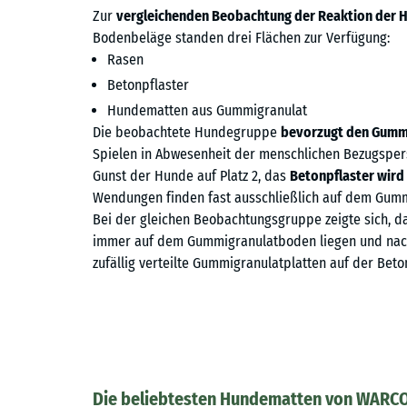
Zur
vergleichenden Beobachtung der Reaktion der 
Bodenbeläge standen drei Flächen zur Verfügung:
Rasen
Betonpflaster
Hundematten aus Gummigranulat
Die beobachtete Hundegruppe
bevorzugt den Gumm
Spielen in Abwesenheit der menschlichen Bezugspers
Gunst der Hunde auf Platz 2, das
Betonpflaster wir
Wendungen finden fast ausschließlich auf dem Gumm
Bei der gleichen Beobachtungsgruppe zeigte sich, d
immer auf dem Gummigranulatboden liegen und nac
zufällig verteilte Gummigranulatplatten auf der Beto
Die beliebtesten Hundematten von WARC