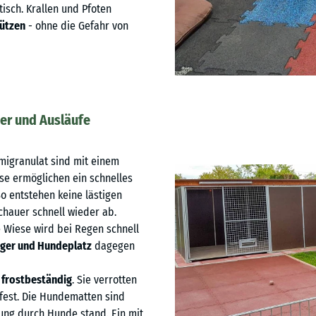
stisch. Krallen und Pfoten
tützen
- ohne die Gefahr von
ger und Ausläufe
igranulat sind mit einem
se ermöglichen ein schnelles
o entstehen keine lästigen
hauer schnell wieder ab.
 Wiese wird bei Regen schnell
ger und Hundeplatz
dagegen
 frostbeständig
. Sie verrotten
erfest. Die Hundematten sind
ung durch Hunde stand. Ein mit