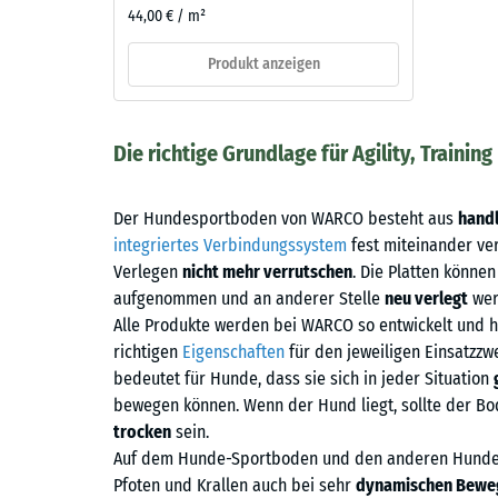
44,00 € / m²
Produkt anzeigen
Die richtige Grundlage für Agility, Traini
Der Hundesportboden von WARCO besteht aus
handl
integriertes Verbindungssystem
fest miteinander v
Verlegen
nicht mehr verrutschen
. Die Platten könne
aufgenommen und an anderer Stelle
neu verlegt
wer
Alle Produkte werden bei WARCO so entwickelt und he
richtigen
Eigenschaften
für den jeweiligen Einsatzzw
bedeutet für Hunde, dass sie sich in jeder Situation
bewegen können. Wenn der Hund liegt, sollte der 
trocken
sein.
Auf dem Hunde-Sportboden und den anderen Hunde
Pfoten und Krallen auch bei sehr
dynamischen Bewe