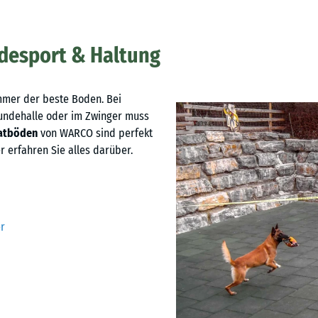
desport & Haltung
immer der beste Boden. Bei
 Hundehalle oder im Zwinger muss
atböden
von WARCO sind perfekt
 erfahren Sie alles darüber.
r