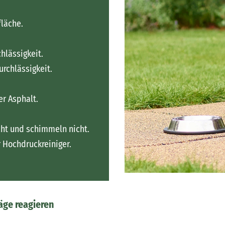
läche.
hlässigkeit.
rchlässigkeit.
er Asphalt.
icht und schimmeln nicht.
 Hochdruckreiniger.
äge reagieren