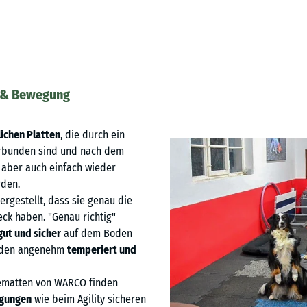
ng & Bewegung
ichen Platten
, die durch ein
erbunden sind und nach dem
n aber auch einfach wieder
den.
rgestellt, dass sie genau die
eck haben. "Genau richtig"
gut und
sicher
auf dem Boden
Boden angenehm
temperiert und
matten von WARCO finden
gungen
wie beim Agility sicheren