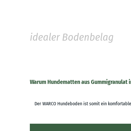
idealer Bodenbelag
Warum Hundematten aus Gummigranulat in
Der WARCO Hundeboden ist somit ein komfortabler