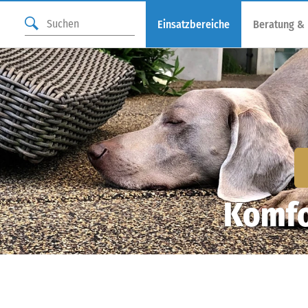
Einsatzbereiche
Beratung &
Komfo