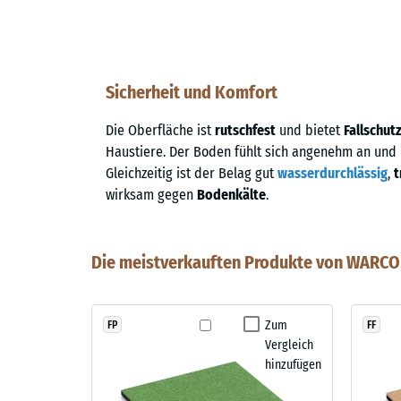
Sicherheit und Komfort
Die Oberfläche ist
rutschfest
und bietet
Fallschut
Haustiere. Der Boden fühlt sich angenehm an und
Gleichzeitig ist der Belag gut
wasserdurchlässig
,
t
wirksam gegen
Bodenkälte
.
Die meistverkauften Produkte von WARCO 
Zum
FP
FF
Vergleich
hinzufügen