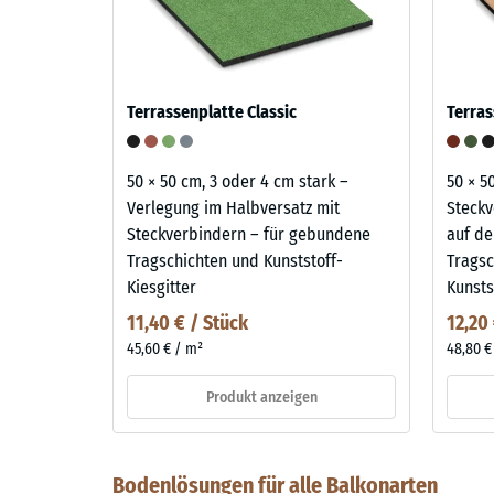
Terrassenplatte Classic
Terras
50 × 50 cm, 3 oder 4 cm stark –
50 × 5
Verlegung im Halbversatz mit
Steckv
Steckverbindern – für gebundene
auf de
Tragschichten und Kunststoff-
Tragsc
Kiesgitter
Kunsts
11,40 € / Stück
12,20
45,60 € / m²
48,80 €
Produkt anzeigen
Bodenlösungen für alle Balkonarten