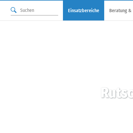
Einsatzbereiche
Beratung &
Rutsc