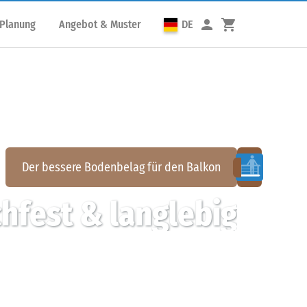
 Planung
Angebot & Muster
DE
Der bessere Bodenbelag für den
Balkon
hfest & langlebig