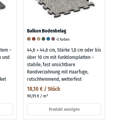
Balkon Bodenbelag
+2 Farben
ystem –
44,6 × 44,6 cm, Stärke 1,8 cm oder bis
n und
über 10 cm mit Funktionsplatten –
stabile, fast unsichtbare
Randverzahnung mit Haarfuge,
ket
rutschhemmend, wetterfest
18,10 € / Stück
90,95 € / m²
Produkt anzeigen