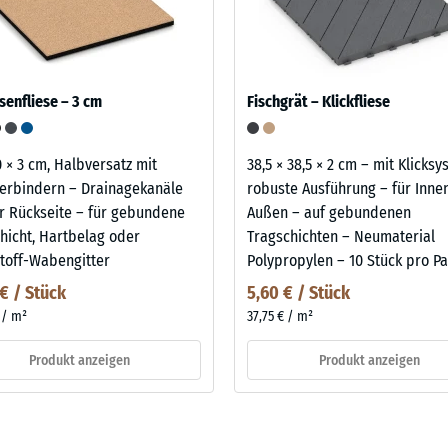
senfliese – 3 cm
Fischgrät – Klickfliese
0 × 3 cm, Halbversatz mit
38,5 × 38,5 × 2 cm – mit Klicks
erbindern – Drainagekanäle
robuste Ausführung – für Inne
r Rückseite – für gebundene
Außen – auf gebundenen
hicht, Hartbelag oder
Tragschichten – Neumaterial
toff-Wabengitter
Polypropylen – 10 Stück pro Pa
 € / Stück
5,60 € / Stück
 / m²
37,75 € / m²
Produkt anzeigen
Produkt anzeigen