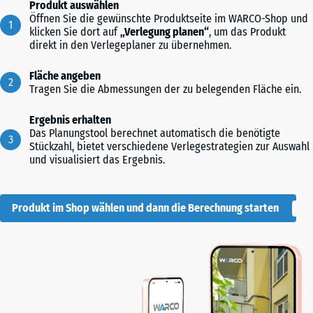
Produkt auswählen
Öffnen Sie die gewünschte Produktseite im WARCO-Shop und
klicken Sie dort auf
„Verlegung planen“
, um das Produkt
direkt in den Verlegeplaner zu übernehmen.
Fläche angeben
Tragen Sie die Abmessungen der zu belegenden Fläche ein.
Ergebnis erhalten
Das Planungstool berechnet automatisch die benötigte
Stückzahl, bietet verschiedene Verlegestrategien zur Auswahl
und visualisiert das Ergebnis.
Produkt im Shop wählen und dann die Berechnung starten