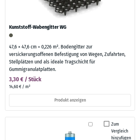
Kunststoff-Wabengitter WG
47,6 × 47,6 cm = 0,226 m². Bodengitter zur
versickerungsoffenen Befestigung von Wegen, Zufahrten,
Stellplätzen und als ideale Tragschicht für
Gummigranulatplatten.
3,30 € / Stück
14,60 € / m²
Produkt anzeigen
Zum
Vergleich
hinzufügen