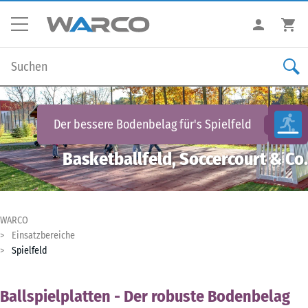
Der bessere Bodenbelag für's
Spielfeld
Basketballfeld, Soccercourt & Co.
WARCO
Einsatzbereiche
Spielfeld
Ballspielplatten - Der robuste Bodenbelag