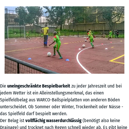
Die
uneingeschränkte Bespielbarkeit
zu jeder Jahreszeit und bei
jedem Wetter ist ein Alleinstellungsmerkmal, das einen
Spielfeldbelag aus WARCO-Ballspielplatten von anderen Böden
unterscheidet. Ob Sommer oder Winter, Trockenheit oder Nässe -
das Spielfeld darf bespielt werden.
Der Belag ist
vollflächig wasserdurchlässig
(benötigt also keine
Drainage) und trocknet nach Regen schnell wieder ab. Es gibt keine