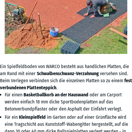
Ein Spielfeldboden von WARCO besteht aus handlichen Platten, die
am Rand mit einer
Schwalbenschwanz-Verzahnung
versehen sind.
Beim Verlegen verbinden sich die einzelnen Platten so zu einem
fest
verbundenen Plattenteppich
.
Für einen
Basketballkorb an der Hauswand
oder am Carport
werden einfach 18 mm dicke Sportbodenplatten auf das
Betonverbundpflaster oder den Asphalt der Einfahrt verlegt.
Für ein
Kleinspielfeld
im Garten oder auf einer Grünfläche wird
eine Tragschicht aus Kunststoff-Wabengitter hergestellt, auf die
dann 30 oder 40 mm dicke Ballspielplatten verlegt werden - in