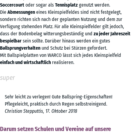
Soccercourt
oder sogar als
Tennisplatz
genutzt werden.
Die
Abmessungen
eines Kleinspielfeldes sind nicht festgelegt,
sondern richten sich nach der geplanten Nutzung und dem zur
Verfügung stehenden Platz. Für alle Kleinspielfelder gilt jedoch,
dass der Bodenbelag witterungsbeständig und
zu jeder Jahreszeit
bespielbar
sein sollte. Darüber hinaus werden ein gutes
Ballsprungverhalten
und Schutz bei Stürzen gefordert.
Mit Ballspielplatten von WARCO lässt sich jedes Kleinspielfeld
einfach und wirtschaftlich
realisieren.
super
Sehr leicht zu verlegen! Gute Ballspring-Eigenschaften!
Pflegeleicht, praktisch durch Regen selbstreinigend.
Christian Stepputtis, 17. Oktober 2018
Darum setzen Schulen und Vereine auf unsere