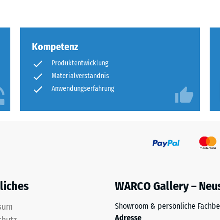
llung
Kompetenz
en
Produktentwicklung
stung
Materialverständnis
Anwendungserfahrung
liches
WARCO Gallery – Neu
sum
Showroom & persönliche Fachbe
Adresse