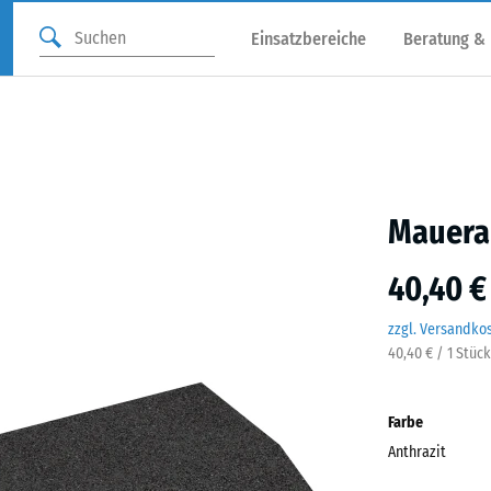
Einsatzbereiche
Beratung &
Mauera
40,40 €
zzgl. Versandko
40,40 € / 1 Stück
Farbe
Anthrazit
Anthr