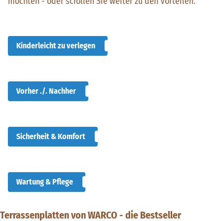
möchten - oder scrollen Sie weiter zu den Vorteilen.
Kinderleicht zu verlegen
Vorher ./. Nachher
Sicherheit & Komfort
Wartung & Pflege
Terrassenplatten von WARCO - die Bestseller