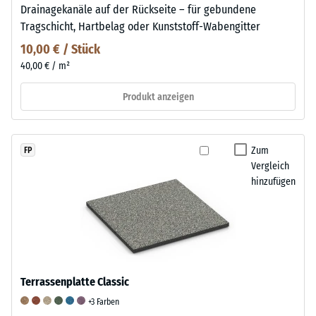
Drainagekanäle auf der Rückseite – für gebundene
Tragschicht, Hartbelag oder Kunststoff-Wabengitter
10,00 € / Stück
40,00 € / m²
Produkt anzeigen
Zum
FP
Vergleich
hinzufügen
Terrassenplatte Classic
+3 Farben