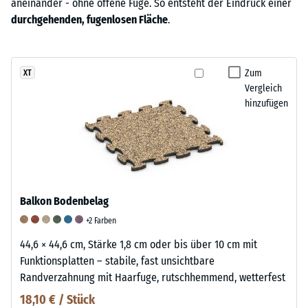
aneinander - ohne offene Fuge. So entsteht der Eindruck einer
durchgehenden, fugenlosen Fläche
.
Zum
XT
Vergleich
hinzufügen
Balkon Bodenbelag
+2 Farben
44,6 × 44,6 cm, Stärke 1,8 cm oder bis über 10 cm mit
Funktionsplatten – stabile, fast unsichtbare
Randverzahnung mit Haarfuge, rutschhemmend, wetterfest
18,10 € / Stück