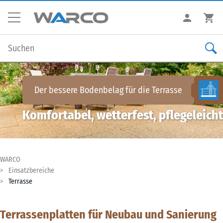
Der bessere Bodenbelag für die
Terrasse
Komfortabel, wetterfest, pflegeleicht
WARCO
Einsatzbereiche
Terrasse
Terrassenplatten für Neubau und Sanierung