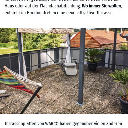
Haus oder auf der Flachdachabdichtung.
Wo immer Sie wollen
,
entsteht im Handumdrehen eine neue, attraktive Terrasse.
Terrassenplatten von WARCO haben gegenüber vielen anderen