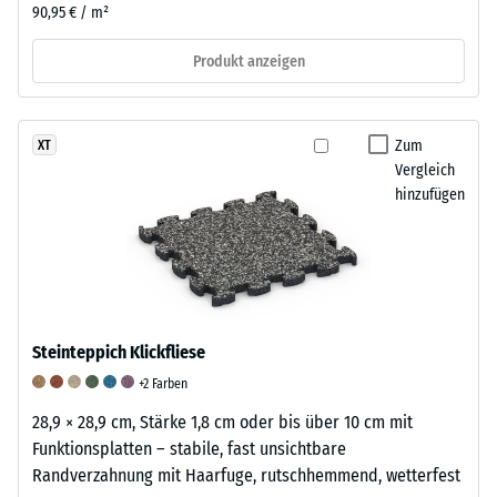
90,95 € / m²
Produkt anzeigen
Zum
XT
Vergleich
hinzufügen
Steinteppich Klickfliese
+2 Farben
28,9 × 28,9 cm, Stärke 1,8 cm oder bis über 10 cm mit
Funktionsplatten – stabile, fast unsichtbare
Randverzahnung mit Haarfuge, rutschhemmend, wetterfest