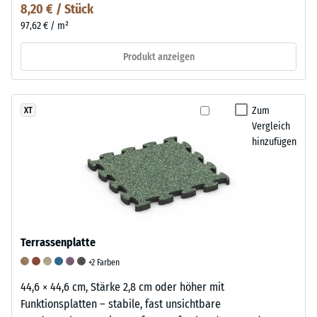
8,20 € / Stück
97,62 € / m²
Produkt anzeigen
Zum
XT
Vergleich
hinzufügen
Terrassenplatte
+2 Farben
44,6 × 44,6 cm, Stärke 2,8 cm oder höher mit
Funktionsplatten – stabile, fast unsichtbare