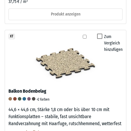
37,75 € / m²
Produkt anzeigen
Zum
XT
Vergleich
hinzufügen
Balkon Bodenbelag
+2 Farben
44,6 × 44,6 cm, Stärke 1,8 cm oder bis über 10 cm mit
Funktionsplatten – stabile, fast unsichtbare
Randverzahnung mit Haarfuge, rutschhemmend, wetterfest