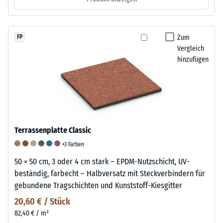
Zum
FP
Vergleich
hinzufügen
Terrassenplatte Classic
+3 Farben
50 × 50 cm, 3 oder 4 cm stark – EPDM-Nutzschicht, UV-
beständig, farbecht – Halbversatz mit Steckverbindern für
gebundene Tragschichten und Kunststoff-Kiesgitter
20,60 € / Stück
82,40 € / m²