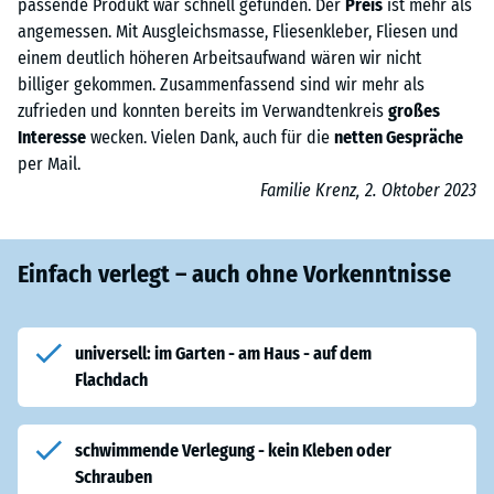
passende Produkt war schnell gefunden. Der
Preis
ist mehr als
angemessen. Mit Ausgleichsmasse, Fliesenkleber, Fliesen und
einem deutlich höheren Arbeitsaufwand wären wir nicht
billiger gekommen. Zusammenfassend sind wir mehr als
zufrieden und konnten bereits im Verwandtenkreis
großes
Interesse
wecken. Vielen Dank, auch für die
netten Gespräche
per Mail.
Familie Krenz, 2. Oktober 2023
Einfach verlegt – auch ohne Vorkenntnisse
universell: im Garten - am Haus - auf dem
Flachdach
schwimmende Verlegung - kein Kleben oder
Schrauben