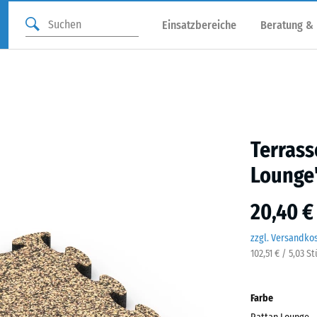
Einsatzbereiche
Beratung &
Terrass
Lounge
20,40 €
zzgl. Versandko
102,51 € / 5,03 S
Farbe