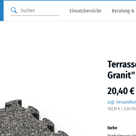
Einsatzbereiche
Beratung &
Terrass
Granit"
20,40 €
zzgl. Versandko
102,51 € / 5,03 S
Farbe