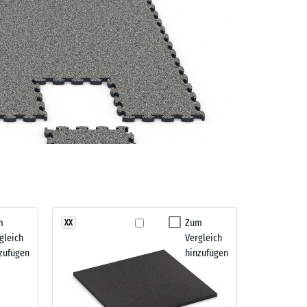
m
Zum
XX
gleich
Vergleich
zufügen
hinzufügen