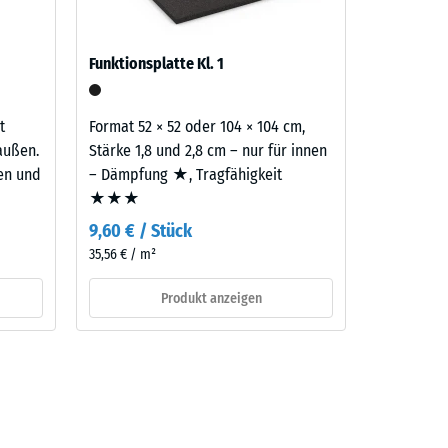
Funktionsplatte Kl. 1
t
Format 52 × 52 oder 104 × 104 cm,
außen.
Stärke 1,8 und 2,8 cm – nur für innen
ten und
– Dämpfung ★, Tragfähigkeit
★★★
9,60 € / Stück
35,56 € / m²
Produkt anzeigen