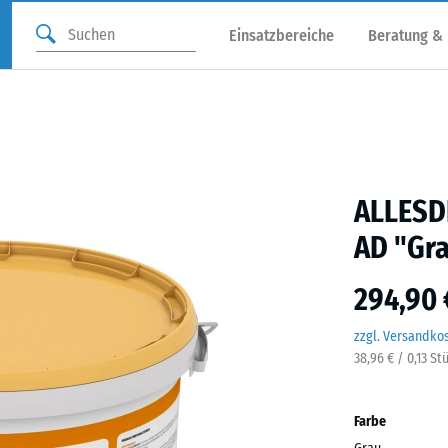
Einsatzbereiche
Beratung &
ALLESDI
AD "Gr
294,90 
zzgl. Versandko
38,96 € / 0,13 S
Farbe