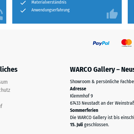
Materialverständnis
Anwendungserfahrung
liches
WARCO Gallery – Neu
sum
Showroom & persönliche Fachbe
Adresse
chutz
Klemmhof 9
67433 Neustadt an der Weinstra
f
Sommerferien
Die WARCO Gallery ist bis einsch
15. Juli
geschlossen.