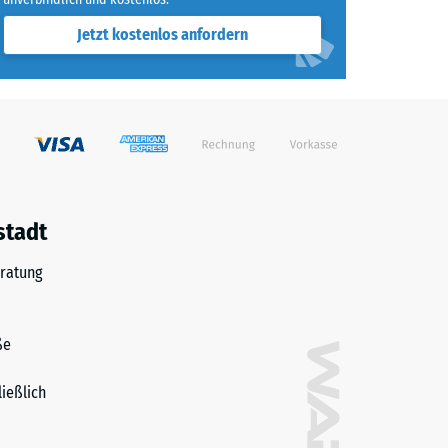
Jetzt kostenlos anfordern
stadt
ratung
ße
ließlich