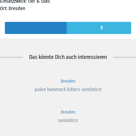
Einsatzzweck: Tier & Stall
Ort: Dresden
5
Das könnte Dich auch interessieren
Dresden
paleo hammock bitters semiotics!
Dresden
semiotics!