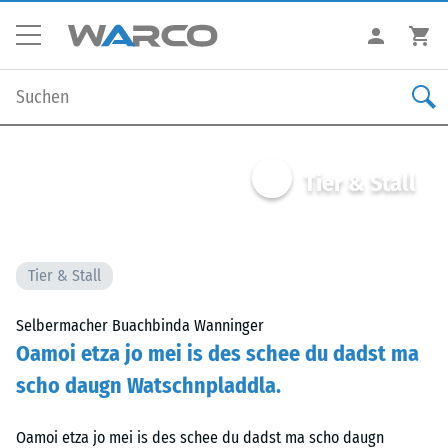
Tier & Stall
Tier & Stall
Selbermacher Buachbinda Wanninger
Oamoi etza jo mei is des schee du dadst ma
scho daugn Watschnpladdla.
Oamoi etza jo mei is des schee du dadst ma scho daugn