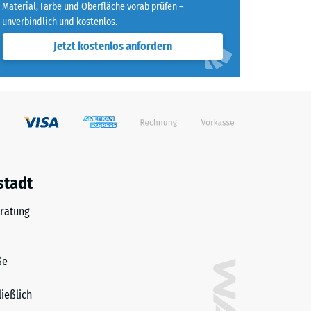
Material, Farbe und Oberfläche vorab prüfen –
unverbindlich und kostenlos.
Jetzt kostenlos anfordern
stadt
ratung
ße
ließlich