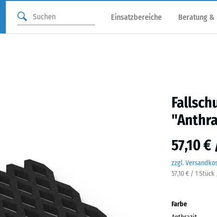
Einsatzbereiche
Beratung &
Fallsch
"Anthra
57,10 €
zzgl. Versandko
57,10 € / 1 Stück
Farbe