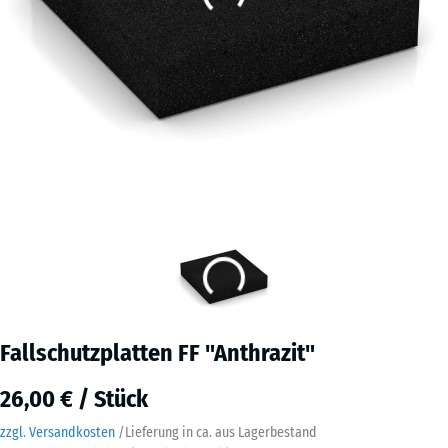
Fallschutzplatten FF "Anthrazit"
26,00 € / Stück
zzgl. Versandkosten
/
Lieferung in ca.
aus Lagerbestand