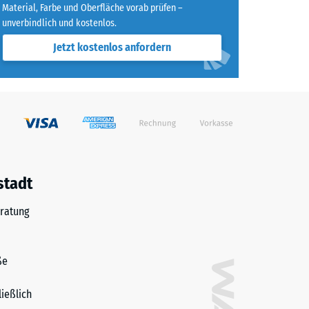
Material, Farbe und Oberfläche vorab prüfen –
unverbindlich und kostenlos.
Jetzt kostenlos anfordern
stadt
ratung
ße
ließlich