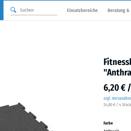
Einsatzbereiche
Beratung &
Fitnes
"Anthra
6,20 € 
zzgl. Versandko
24,80 € / 4 Stüc
Farbe