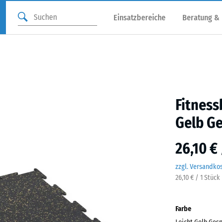
Einsatzbereiche
Beratung &
Fitnes
Gelb Ge
26,10 €
zzgl. Versandko
26,10 € / 1 Stück
Farbe