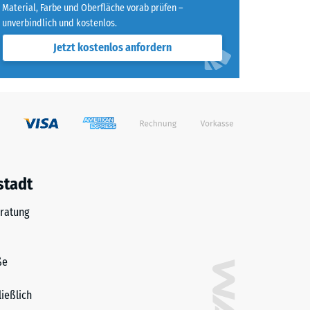
Material, Farbe und Oberfläche vorab prüfen –
unverbindlich und kostenlos.
Jetzt kostenlos anfordern
stadt
ratung
ße
ließlich