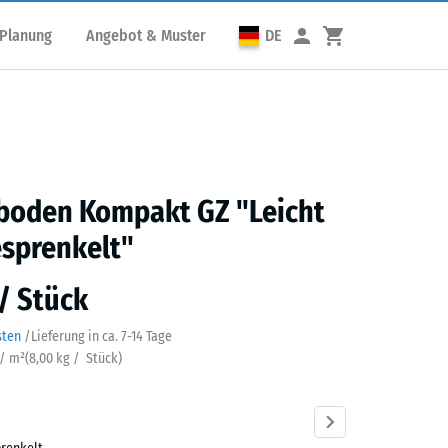
 Planung
Angebot & Muster
DE
sboden Kompakt GZ "Leicht
sprenkelt"
 / Stück
sten
/
Lieferung in ca.
7-14 Tage
 / m²
(
8,00
kg
/ Stück)