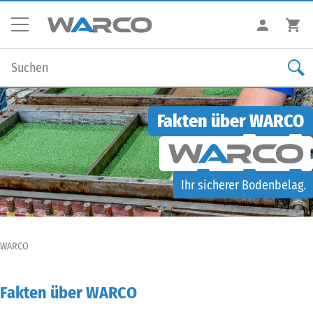
Fakten über WARCO
Ihr sicherer Bodenbelag.
WARCO
Fakten über WARCO