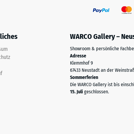
liches
WARCO Gallery – Neu
sum
Showroom & persönliche Fachbe
Adresse
chutz
Klemmhof 9
67433 Neustadt an der Weinstra
f
Sommerferien
Die WARCO Gallery ist bis einsch
15. Juli
geschlossen.