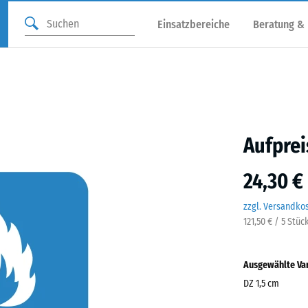
Einsatzbereiche
Beratung &
Aufprei
24,30 €
zzgl. Versandko
121,50 € / 5 Stüc
Ausgewählte Va
DZ 1,5 cm
Abmessungen