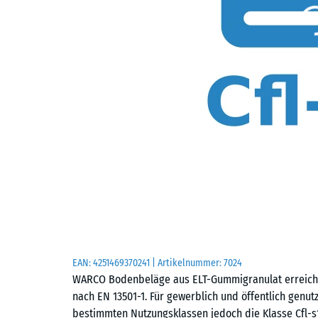
EAN:
4251469370241
| Artikelnummer:
7024
WARCO Bodenbeläge aus ELT-Gummigranulat erreichen
nach EN 13501-1. Für gewerblich und öffentlich gen
bestimmten Nutzungsklassen jedoch die Klasse Cfl-s