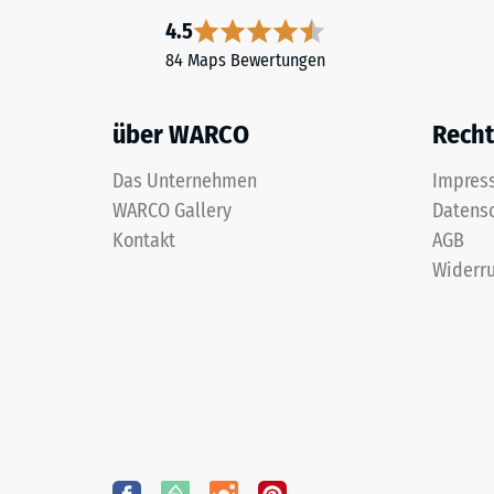
4.5
84 Maps Bewertungen
über WARCO
Recht
Das Unternehmen
Impres
WARCO Gallery
Datens
Kontakt
AGB
Widerru