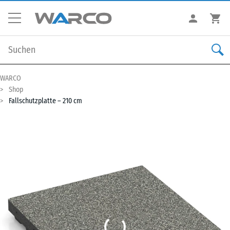
WARCO
Shop
Fallschutzplatte – 210 cm