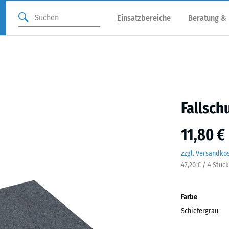
Einsatzbereiche
Beratung &
Fallsch
11,80 €
zzgl. Versandko
47,20 € / 4 Stüc
Farbe
Schiefergrau
Schie