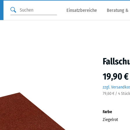
Einsatzbereiche
Beratung &
Fallsch
19,90 €
zzgl. Versandko
79,60 € / 4 Stüc
Farbe
Ziegelrot
Ziege