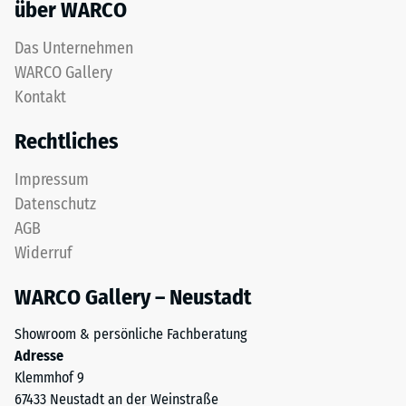
mm
über WARCO
für
„End-
verbleibende
Das Unternehmen
of-
Eindellung
WARCO Gallery
Life
nach
Kontakt
Tyres“
und
24
Rechtliches
bezeichnet
Stunden
Gummi,
Impressum
Entlastung
der
Datenschutz
aus
(BS
AGB
dem
7188)
Recycling
Widerruf
von
WARCO Gallery – Neustadt
Altreifen
gewonnen
Showroom & persönliche Fachberatung
/ 5
wird.
Adresse
Chemisch
Klemmhof 9
handelt
67433 Neustadt an der Weinstraße
es