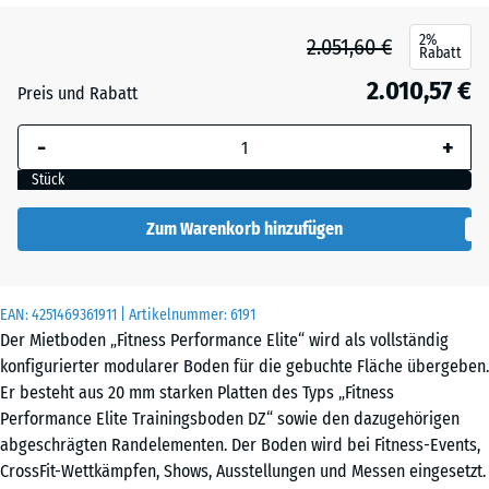
2%
2.051,60 €
Rabatt
2.010,57 €
Preis und Rabatt
-
+
Stück
Zum Warenkorb hinzufügen
EAN:
4251469361911
| Artikelnummer:
6191
Der Mietboden „Fitness Performance Elite“ wird als vollständig
konfigurierter modularer Boden für die gebuchte Fläche übergeben.
Er besteht aus 20 mm starken Platten des Typs „Fitness
Performance Elite Trainingsboden DZ“ sowie den dazugehörigen
abgeschrägten Randelementen. Der Boden wird bei Fitness-Events,
CrossFit-Wettkämpfen, Shows, Ausstellungen und Messen eingesetzt.