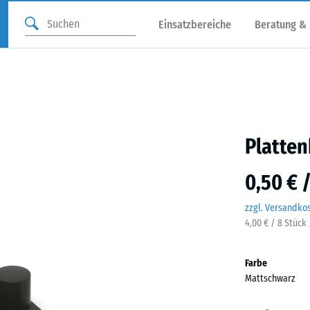
Einsatzbereiche
Beratung &
Platte
0,50 € 
zzgl. Versandko
4,00 € / 8 Stück 
Farbe
Mattschwarz
Matt