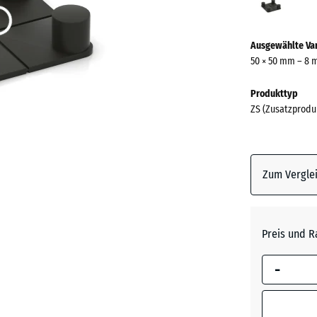
(acti
Ausgewählte Va
50 × 50 mm – 8
Produkttyp
ZS (Zusatzprodu
Zum Verglei
Preis und R
-