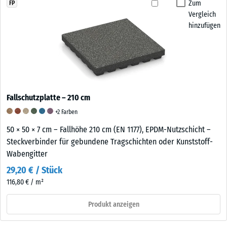
Zum
FP
Vergleich
hinzufügen
Fallschutzplatte – 210 cm
+2 Farben
50 × 50 × 7 cm – Fallhöhe 210 cm (EN 1177), EPDM-Nutzschicht –
Steckverbinder für gebundene Tragschichten oder Kunststoff-
Wabengitter
29,20 € / Stück
116,80 € / m²
Produkt anzeigen