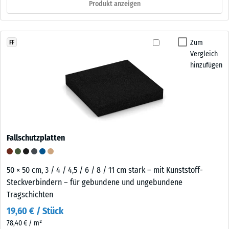
Produkt anzeigen
Zum
FF
Vergleich
hinzufügen
Fallschutzplatten
50 × 50 cm, 3 / 4 / 4,5 / 6 / 8 / 11 cm stark – mit Kunststoff-
Steckverbindern – für gebundene und ungebundene
Tragschichten
19,60 € / Stück
78,40 € / m²