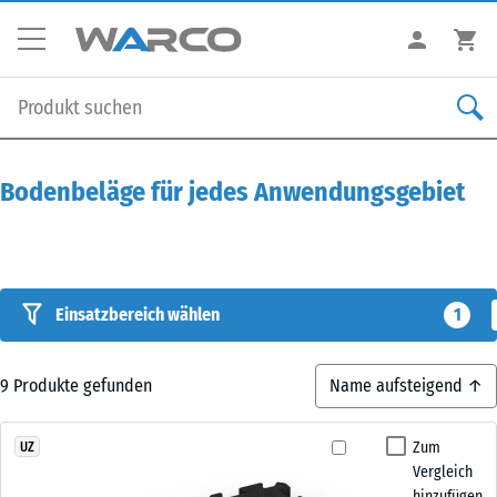
Bodenbeläge für jedes Anwendungsgebiet
Einsatzbereich wählen
1
9
Produkte gefunden
Zum
UZ
Vergleich
hinzufügen