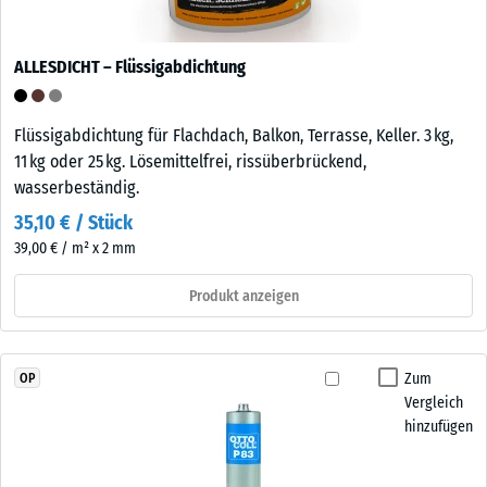
ALLESDICHT – Flüssigabdichtung
Flüssigabdichtung für Flachdach, Balkon, Terrasse, Keller. 3 kg,
11 kg oder 25 kg. Lösemittelfrei, rissüberbrückend,
wasserbeständig.
35,10 € / Stück
39,00 € / m² x 2 mm
Produkt anzeigen
Zum
OP
Vergleich
hinzufügen