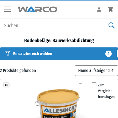
Bodenbeläge: Bauwerksabdichtung
Einsatzbereich wählen
1
2
Produkte gefunden
Zum
AD
Vergleich
hinzufügen