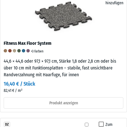
hinzufügen
Fitness Max Floor System
+3 Farben
44,6 × 44,6 oder 97,1 × 97,1 cm, Stärke 1,8 oder 2,8 cm oder bis
über 10 cm mit Funktionsplatten – stabile, fast unsichtbare
Randverzahnung mit Haarfuge, für innen
16,40 € / Stück
82,41 € / m²
Produkt anzeigen
Zum
DZ