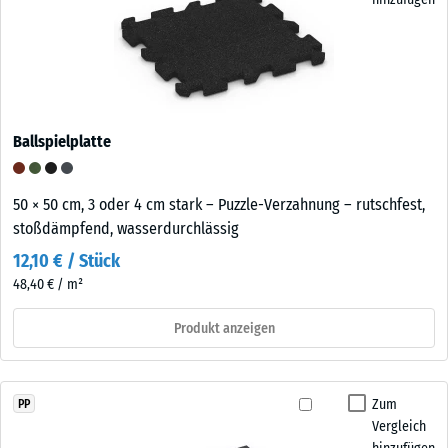
Ballspielplatte
50 × 50 cm, 3 oder 4 cm stark – Puzzle-Verzahnung – rutschfest,
stoßdämpfend, wasserdurchlässig
12,10 € / Stück
48,40 € / m²
Produkt anzeigen
Zum
PP
Vergleich