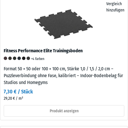
Vergleich
hinzufügen
Fitness Performance Elite Trainingsboden
+4 Farben
Format 50 × 50 oder 100 × 100 cm, Stärke 1,0 / 1,5 / 2,0 cm –
Puzzleverbindung ohne Fase, kalibriert – Indoor-Bodenbelag für
Studios und Homegyms
7,30 € / Stück
29,20 € / m²
Produkt anzeigen