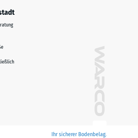
stadt
ratung
ße
ließlich
Ihr sicherer Bodenbelag.