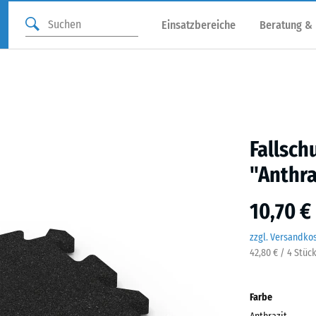
Einsatzbereiche
Beratung &
Fallsch
"Anthra
10,70 €
zzgl. Versandko
42,80 € / 4 Stüc
Farbe