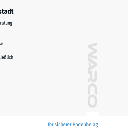
stadt
ratung
ße
ließlich
Ihr sicherer Bodenbelag.