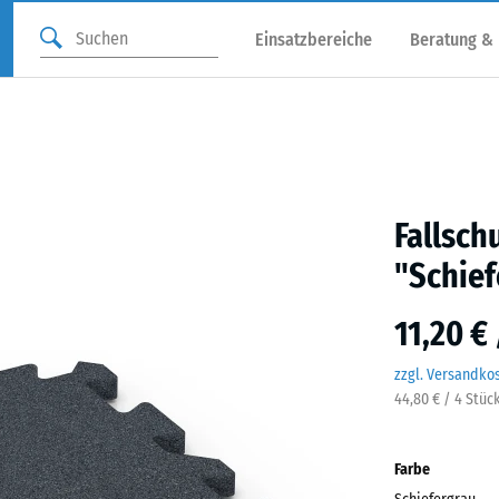
Einsatzbereiche
Beratung &
Fallsch
"Schief
11,20 €
zzgl. Versandko
44,80 € / 4 Stüc
Farbe