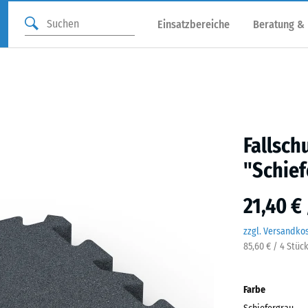
Einsatzbereiche
Beratung &
Fallsch
"Schief
21,40 €
zzgl. Versandko
85,60 € / 4 Stüc
Farbe