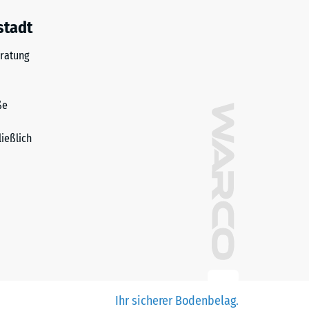
stadt
ratung
ße
ließlich
Ihr sicherer Bodenbelag.