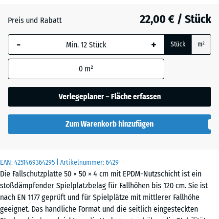
Dunkelgrauer
22,00 € / Stück
Granit
Preis und Rabatt
-
+
Stück
m²
Englischer
Rasen
0
m²
Verlegeplaner – Fläche erfassen
Feuersglut
Zum Warenkorb hinzufügen
Grauer
Granit
EAN:
4251469364295
| Artikelnummer:
6429
Die Fallschutzplatte 50 × 50 × 4 cm mit EPDM-Nutzschicht ist ein
stoßdämpfender Spielplatzbelag für Fallhöhen bis 120 cm. Sie ist
Lavendel
nach EN 1177 geprüft und für Spielplätze mit mittlerer Fallhöhe
geeignet. Das handliche Format und die seitlich eingesteckten