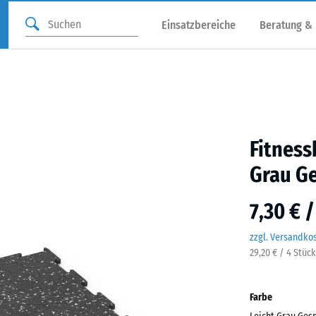
Einsatzbereiche
Beratung &
Fitnes
Grau G
7,30 € 
zzgl. Versandko
29,20 € / 4 Stüc
Farbe