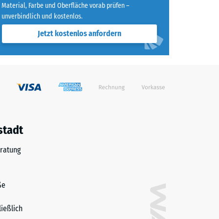
Material, Farbe und Oberfläche vorab prüfen –
unverbindlich und kostenlos.
Jetzt kostenlos anfordern
stadt
ratung
ße
ließlich