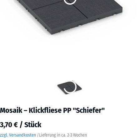
Mosaik – Klickfliese PP "Schiefer"
3,70 € / Stück
zzgl. Versandkosten
/
Lieferung in ca.
2-3 Wochen