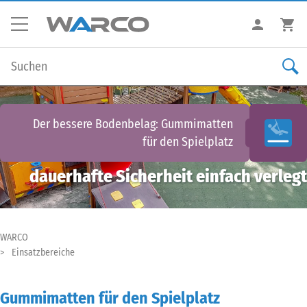
Der bessere Bodenbelag:
Gummimatten
für den Spielplatz
dauerhafte Sicherheit einfach verlegt
WARCO
Einsatzbereiche
Gummimatten für den Spielplatz