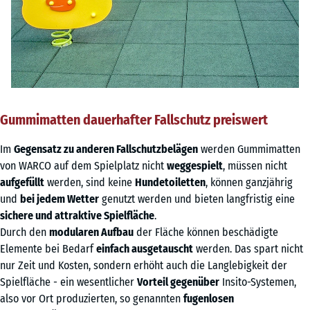
Gummimatten dauerhafter Fallschutz preiswert
Im
Gegensatz zu anderen Fallschutzbelägen
werden Gummimatten
von WARCO auf dem Spielplatz nicht
weggespielt
, müssen nicht
aufgefüllt
werden, sind keine
Hundetoiletten
, können ganzjährig
und
bei jedem Wetter
genutzt werden und bieten langfristig eine
sichere und attraktive Spielfläche
.
Durch den
modularen Aufbau
der Fläche können beschädigte
Elemente bei Bedarf
einfach ausgetauscht
werden. Das spart nicht
nur Zeit und Kosten, sondern erhöht auch die Langlebigkeit der
Spielfläche - ein wesentlicher
Vorteil gegenüber
Insito-Systemen,
also vor Ort produzierten, so genannten
fugenlosen