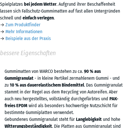
Spielplatzes
bei jedem Wetter
. Aufgrund ihrer Beschaffenheit
lassen sich Fallschutz-Gummimatten auf fast allen Untergründen
schnell und
einfach verlegen
.
→
Zum Produktfinder
→
Mehr Informationen
→
Beispiele aus der Praxis
bessere Eigenschaften
Gummimatten von WARCO bestehen zu ca.
90 % aus
Gummigranulat
- in kleine Partikel zermahlenem Gummi - und
zu
10 % aus dauerelastischem Bindemittel
. Das Gummigranulat
stammt in der Regel aus dem Recycling von Autoreifen. Aber
auch neu hergestelltes, vollständig durchgefärbtes und
PAK-
freies EPDM
wird als besonders hochwertige Nutzschicht für
bestimmte Gummiplatten verwendet.
Gebundenes Gummigranulat steht für
Langlebigkeit
und hohe
Witterungsbeständigkeit
. Die Platten aus Gummigranulat sind