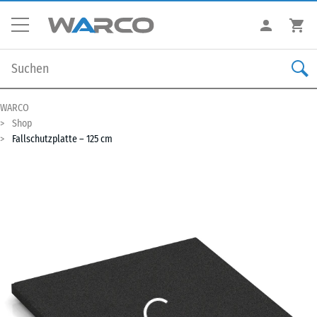
WARCO
Shop
Fallschutzplatte – 125 cm