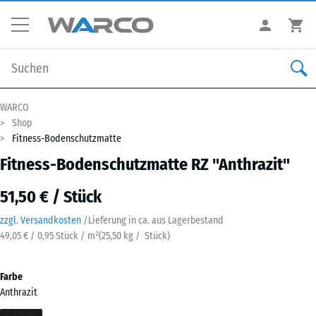
WARCO
Shop
Fitness-Bodenschutzmatte
Fitness-Bodenschutzmatte RZ "Anthrazit"
51,50 € / Stück
zzgl. Versandkosten
/
Lieferung in ca.
aus Lagerbestand
49,05 € / 0,95 Stück / m²
(
25,50
kg
/ Stück)
Farbe
Anthrazit