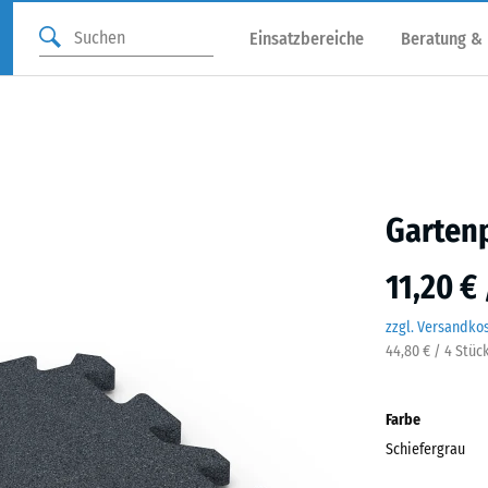
Einsatzbereiche
Beratung &
Gartenp
11,20 €
zzgl. Versandko
44,80 € / 4 Stüc
Farbe
Schiefergrau
Schie