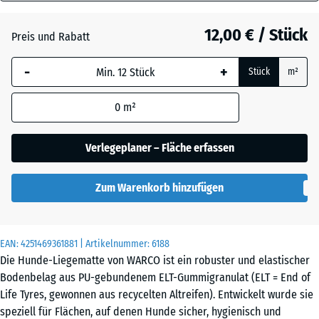
40
Anthrazit
- 0,40 €
mm
12,00 € / Stück
Preis und Rabatt
Die gewählte, blau
Graphitgrau
-
+
Stück
m²
umrandete
Abmessung wird
0
m²
(sofern in den
Tomatenrot
- 0,40 €
Produktdaten nicht
anders angegeben)
Verlegeplaner – Fläche erfassen
für die
Bedarfsberechnung
Zum Warenkorb hinzufügen
verwendet.
50
x
EAN:
4251469361881
| Artikelnummer:
6188
50
Die Hunde-Liegematte von WARCO ist ein robuster und elastischer
x 4
Bodenbelag aus PU-gebundenem ELT-Gummigranulat (ELT = End of
cm
Life Tyres, gewonnen aus recycelten Altreifen). Entwickelt wurde sie
speziell für Flächen, auf denen Hunde sicher, hygienisch und