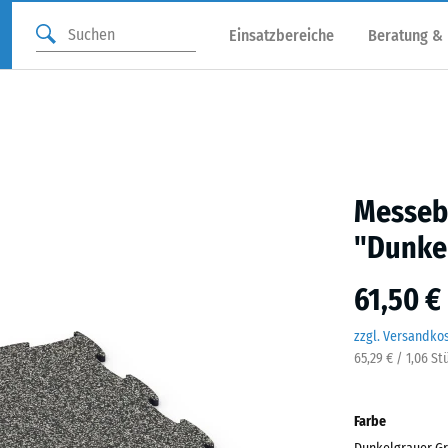
Einsatzbereiche
Beratung &
Messebo
"Dunkel
61,50 €
zzgl. Versandko
65,29 € / 1,06 St
Farbe