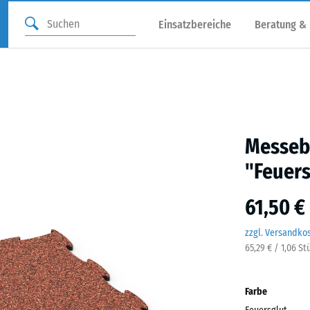
Einsatzbereiche
Beratung &
Messebo
"Feuers
61,50 €
zzgl. Versandko
65,29 € / 1,06 St
Farbe