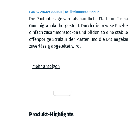
EAN:
4251469366060
| Artikelnummer:
6606
Die Poolunterlage wird als handliche Platte im For
Gummigranulat hergestellt. Durch die präzise Puzzle
einfach zusammenstecken und bilden so eine stabile,
offenporige Struktur der Platten und die Drainageka
zuverlässig abgeleitet wird.
Stabiler Plattenverbund
mehr anzeigen
Die stabile Puzzle-Verzahnung verbindet die einzelne
Verschrauben ist nicht erforderlich. Auch eine Rand
lassen sich schnell und einfach zu einer haltbaren 
Genauso einfach, wie die Platten verlegt werden, k
Einfache Verlegung
Produkt-Highlights
Die Poolunterlage kann auf jedem dauerhaft tragfäh
Rasenfläche oder ein festgetretener Boden sind kein