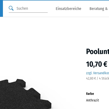
Einsatzbereiche
Beratung &
Poolunt
10,70 €
zzgl. Versandko
42,80 € / 4 Stüc
Farbe
Anthrazit
Anthr