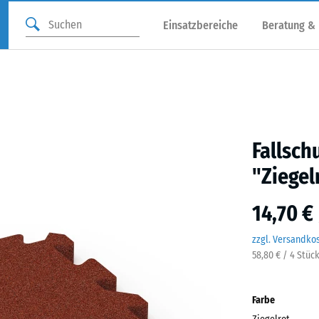
Einsatzbereiche
Beratung &
Fallsch
"Ziegel
14,70 €
zzgl. Versandko
58,80 € / 4 Stüc
Farbe