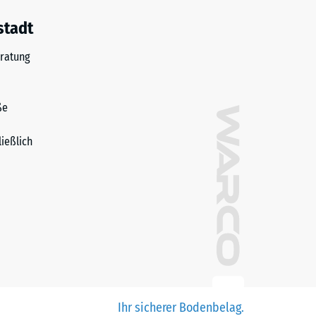
stadt
ratung
ße
ließlich
Ihr sicherer Bodenbelag.