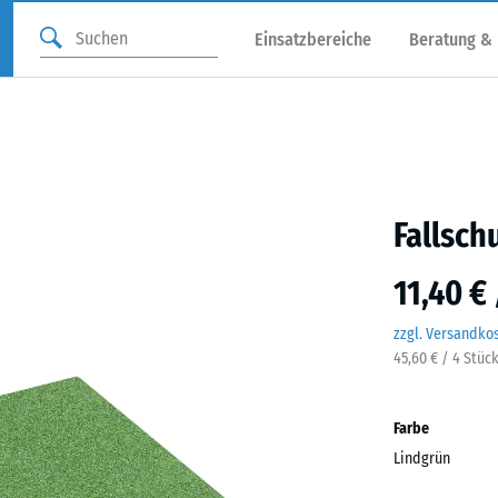
Einsatzbereiche
Beratung &
Fallsch
11,40 €
zzgl. Versandko
45,60 € / 4 Stüc
Farbe
Lindgrün
Lind