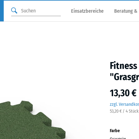
Einsatzbereiche
Beratung &
Fitnes
"Grasg
13,30 €
zzgl. Versandko
53,20 € / 4 Stüc
Farbe