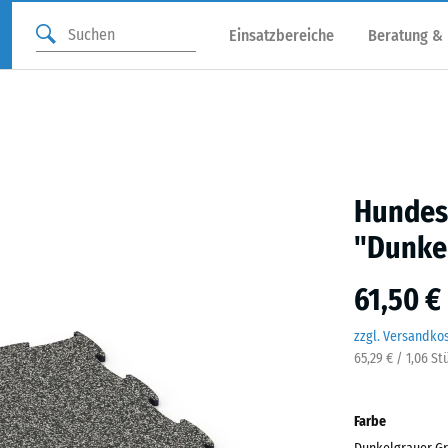
Einsatzbereiche
Beratung &
Hundes
"Dunkel
61,50 €
zzgl. Versandko
65,29 € / 1,06 St
Farbe