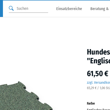
Einsatzbereiche
Beratung &
Hundes
"Englis
61,50 €
zzgl. Versandko
65,29 € / 1,06 St
Farbe