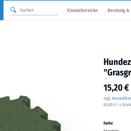
Einsatzbereiche
Beratung &
Hundez
"Grasg
15,20 €
zzgl. Versandko
60,80 € / 4 Stüc
Farbe